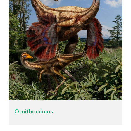
Ornithomimus