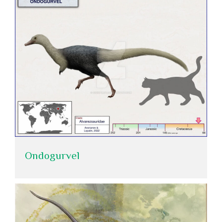
Ondogurvel