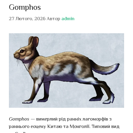
Gomphos
27 Лютого, 2026
Автор
admin
Gomphos
— вимерлий рід ранніх лагоморфів з
раннього еоцену Китаю та Монголії. Типовий вид