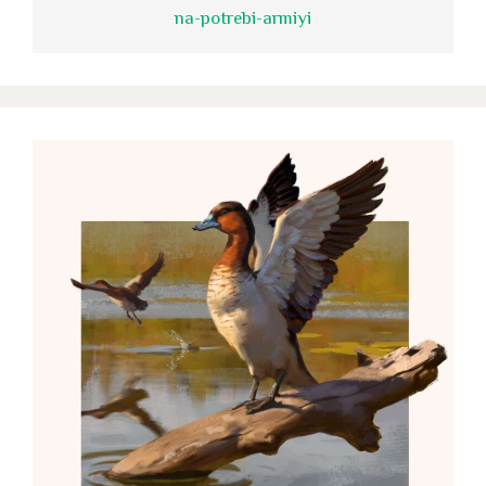
na-potrebi-armiyi