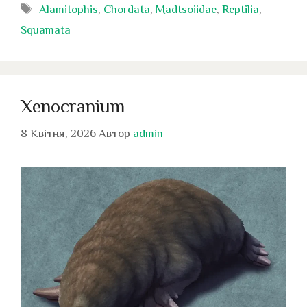
Позначки
Alamitophis
,
Chordata
,
Madtsoiidae
,
Reptilia
,
Squamata
Xenocranium
8 Квітня, 2026
Автор
admin