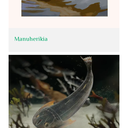
Manuherikia