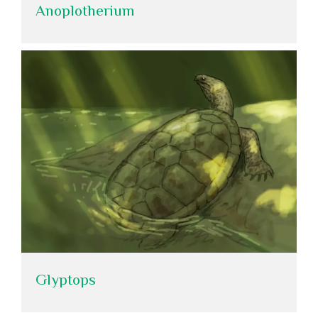
Anoplotherium
Glyptops