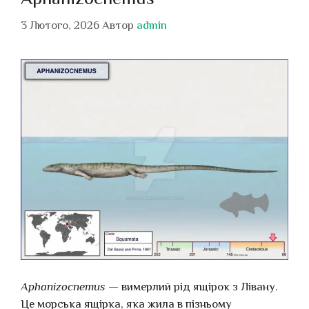
3 Лютого, 2026
Автор
admin
Aphanizocnemus
— вимерлий рід ящірок з Лівану.
Це морська ящірка, яка жила в пізньому