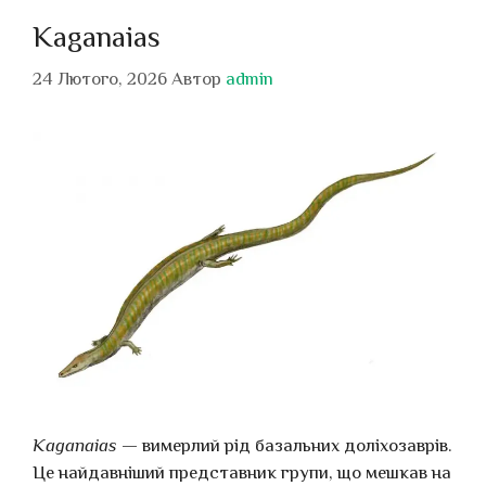
Kaganaias
24 Лютого, 2026
Автор
admin
Kaganaias
— вимерлий рід базальних доліхозаврів.
Це найдавніший представник групи, що мешкав на