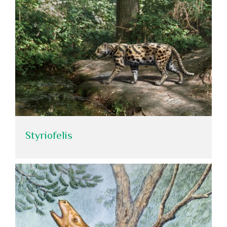
Styriofelis