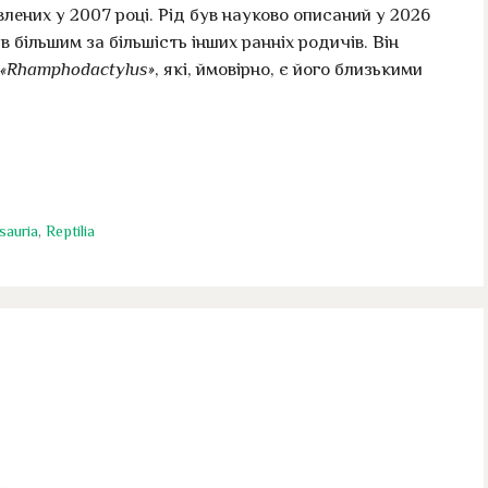
влених у 2007 році. Рід був науково описаний у 2026
в більшим за більшість інших ранніх родичів. Він
«Rhamphodactylus»
, які, ймовірно, є його близькими
sauria
,
Reptilia