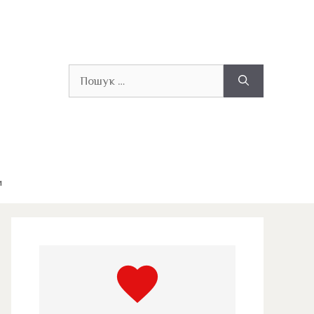
Пошук:
и
favorite