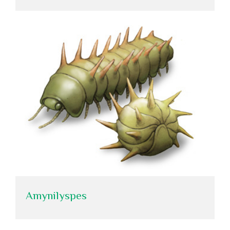
Amynilyspes