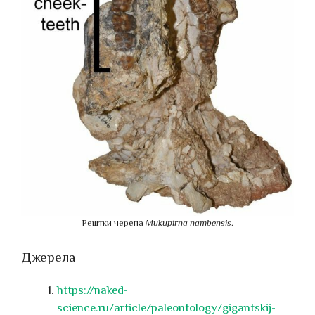
Рештки черепа
Mukupirna nambensis
.
Джерела
https://naked-
science.ru/article/paleontology/gigantskij-