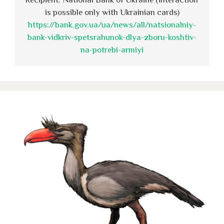
is possible only with Ukrainian cards)
https://bank.gov.ua/ua/news/all/natsionalniy-
bank-vidkriv-spetsrahunok-dlya-zboru-koshtiv-
na-potrebi-armiyi