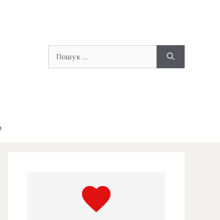
Пошук:
и
favorite