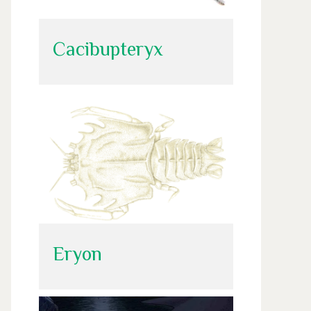
Cacibupteryx
Eryon