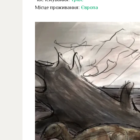
Місце проживання:
Європа