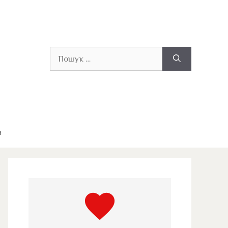
Пошук:
и
favorite