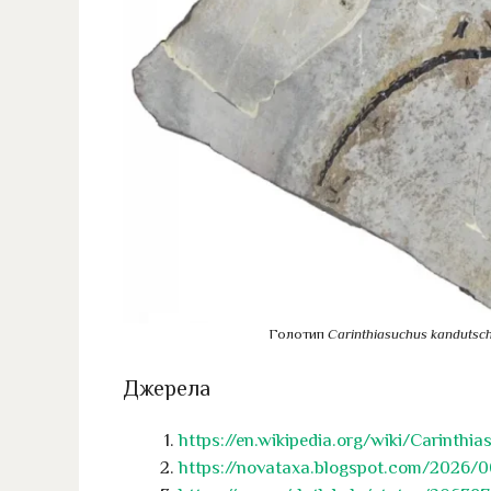
Голотип
Carinthiasuchus kandutsch
Джерела
https://en.wikipedia.org/wiki/Carinthi
https://novataxa.blogspot.com/2026/0