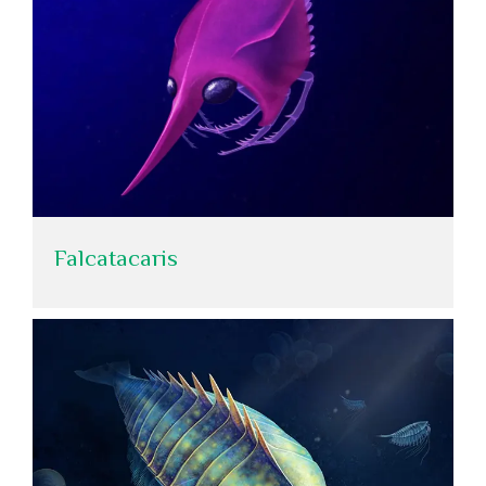
Falcatacaris