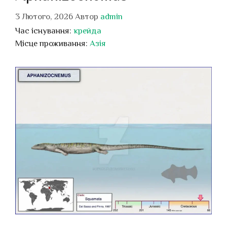
3 Лютого, 2026
Автор
admin
Час існування:
крейда
Місце проживання:
Азія