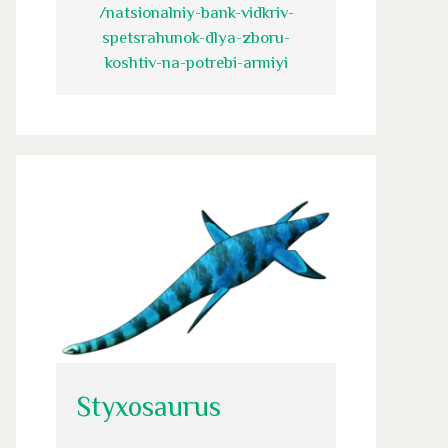
/natsionalniy-bank-vidkriv-
spetsrahunok-dlya-zboru-
koshtiv-na-potrebi-armiyi
Styxosaurus