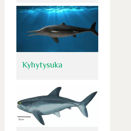
Kyhytysuka