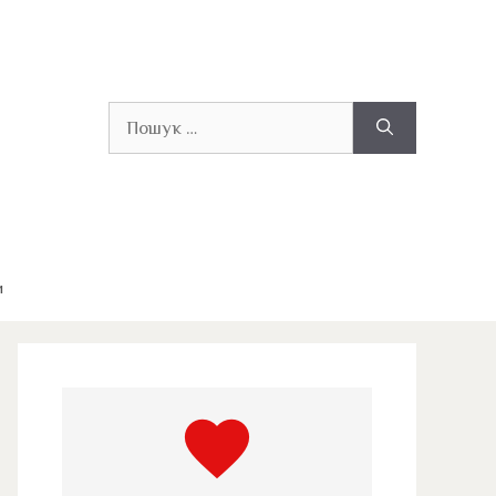
Пошук:
и
favorite