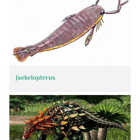
Jaekelopterus