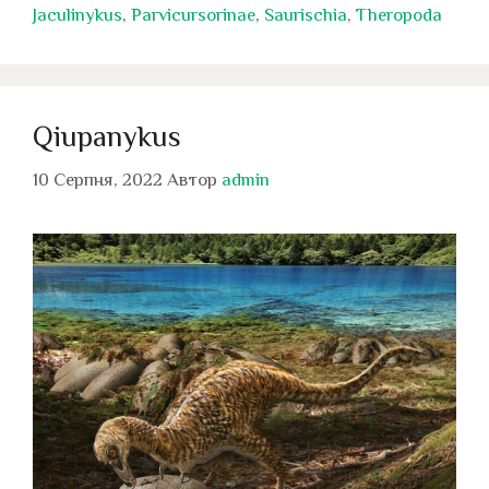
Jaculinykus
,
Parvicursorinae
,
Saurischia
,
Theropoda
Qiupanykus
10 Серпня, 2022
Автор
admin