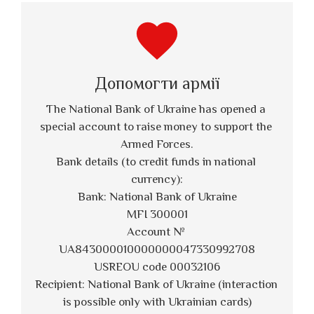
favorite
Допомогти армії
The National Bank of Ukraine has opened a 
special account to raise money to support the 
Armed Forces.
Bank details (to credit funds in national 
currency):
Bank: National Bank of Ukraine
MFI 300001
Account № 
UA843000010000000047330992708
USREOU code 00032106
Recipient: National Bank of Ukraine (interaction 
is possible only with Ukrainian cards)