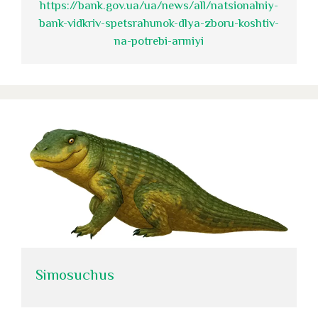
https://bank.gov.ua/ua/news/all/natsionalniy-
bank-vidkriv-spetsrahunok-dlya-zboru-koshtiv-
na-potrebi-armiyi
Simosuchus