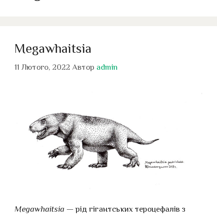
Megawhaitsia
11 Лютого, 2022
Автор
admin
Megawhaitsia
— рід гігантських тероцефалів з