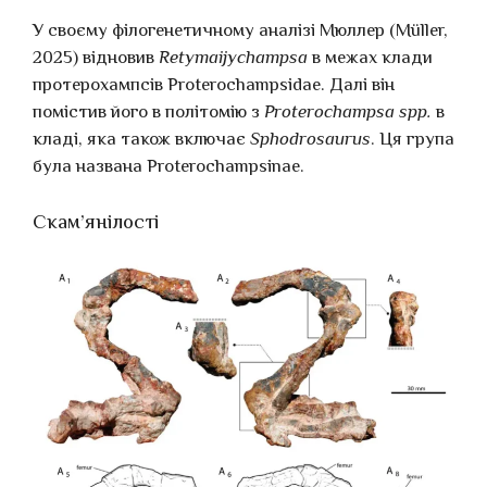
У своєму філогенетичному аналізі Мюллер (Müller,
2025) відновив
Retymaijychampsa
в межах клади
протерохампсів Proterochampsidae. Далі він
помістив його в політомію з
Proterochampsa spp.
в
кладі, яка також включає
Sphodrosaurus
. Ця група
була названа Proterochampsinae.
Скам’янілості