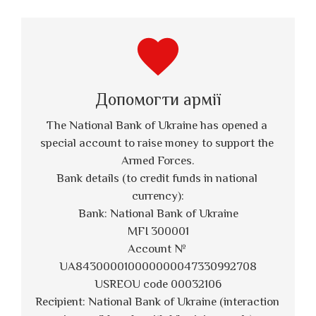
favorite
Допомогти армії
The National Bank of Ukraine has opened a 
special account to raise money to support the 
Armed Forces.
Bank details (to credit funds in national 
currency):
Bank: National Bank of Ukraine
MFI 300001
Account № 
UA843000010000000047330992708
USREOU code 00032106
Recipient: National Bank of Ukraine (interaction 