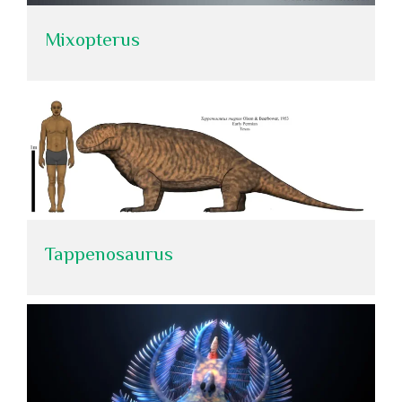
Mixopterus
Tappenosaurus