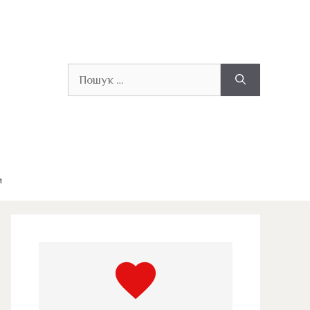
Пошук:
и
favorite