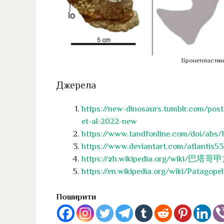
Бронепластин
Джерела
https://new-dinosaurs.tumblr.com/pos
et-al-2022-new
https://www.tandfonline.com/doi/abs/
https://www.deviantart.com/atlantis5
https://zh.wikipedia.org/wiki/巴塔
https://en.wikipedia.org/wiki/Patagopel
Поширити