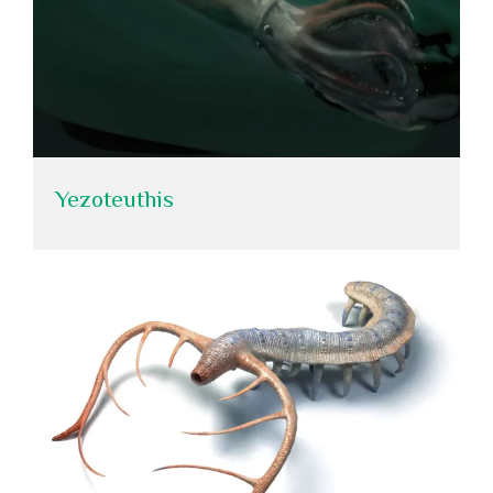
Yezoteuthis