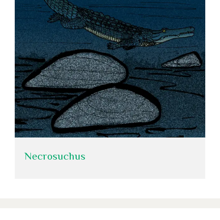
Necrosuchus