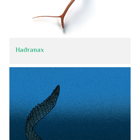
Hadranax