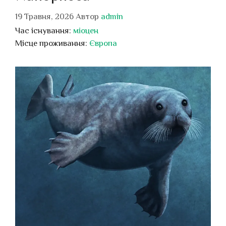
19 Травня, 2026
Автор
admin
Час існування:
міоцен
Місце проживання:
Європа