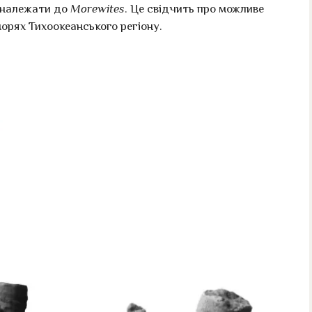
ь належати до
Morewites
. Це свідчить про можливе
орях Тихоокеанського регіону.