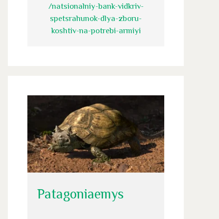
/natsionalniy-bank-vidkriv-
spetsrahunok-dlya-zboru-
koshtiv-na-potrebi-armiyi
Patagoniaemys