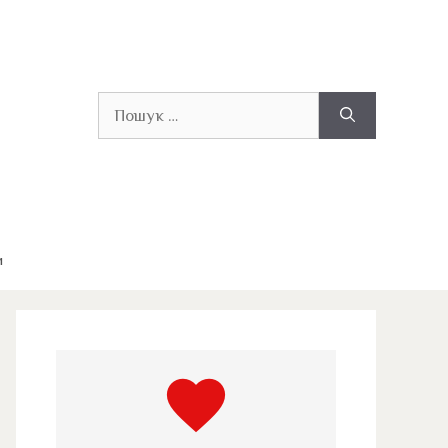
Пошук:
и
favorite