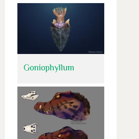
Goniophyllum