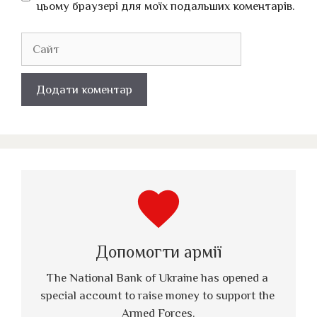
цьому браузері для моїх подальших коментарів.
Сайт
favorite
Допомогти армії
The National Bank of Ukraine has opened a 
special account to raise money to support the 
Armed Forces.