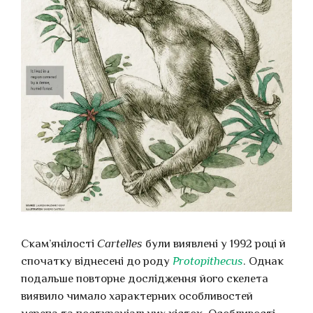
Скам’янілості
Cartelles
були виявлені у 1992 році й
спочатку віднесені до роду
Protopithecus
. Однак
подальше повторне дослідження його скелета
виявило чимало характерних особливостей