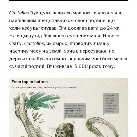
Cartelles
був дуже великою мавпою і вважається
найбільшим представником своєї родини, що
коли-небудь існував. Він досягав ваги до 24 кг.
На відміну від більшості сучасних мавп Нового
Світу,
Cartelles
, ймовірно, проводив значну
частину часу на землі, хоча в пересуванні по
деревах він був таким же вправним, як і його менші
сучасні родичі. Він жив ще 15 000 років тому.