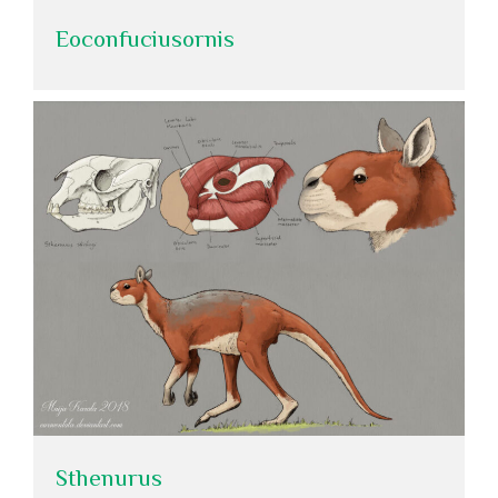
Eoconfuciusornis
Sthenurus