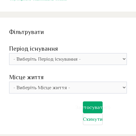
Фільтрувати
Період існування
Місце життя
Застосувати
(1)
Скинути