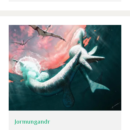
Jormungandr