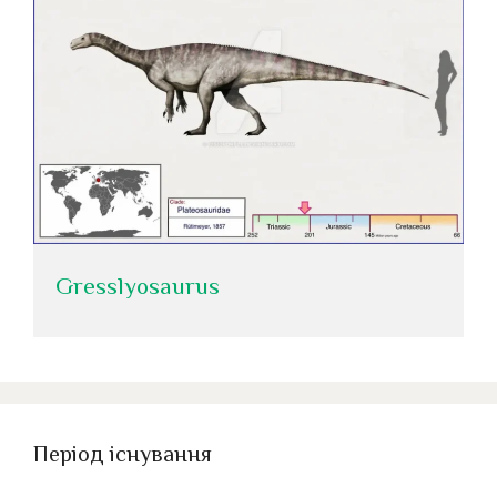
Gresslyosaurus
Період існування