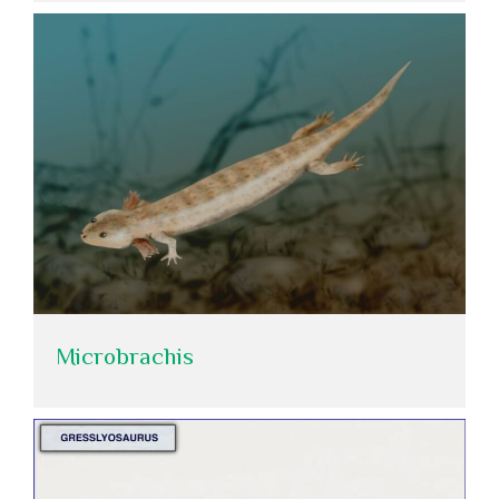
Microbrachis