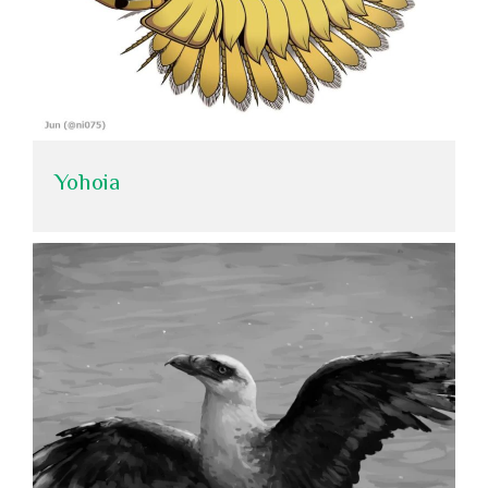
Yohoia