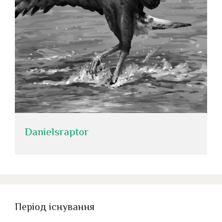
Danielsraptor
Період існування