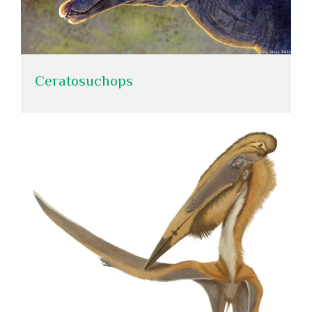
Ceratosuchops