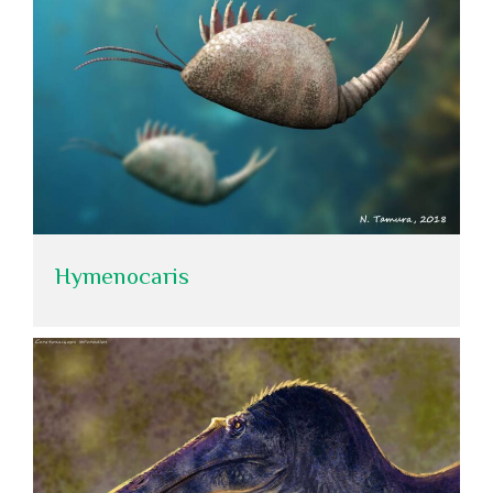
Hymenocaris