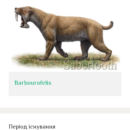
Barbourofelis
Період існування