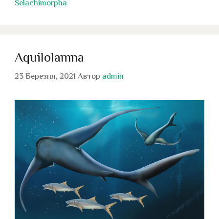
Selachimorpha
Aquilolamna
23 Березня, 2021
Автор
admin