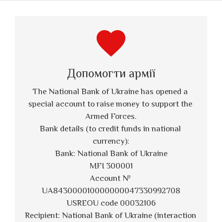
favorite
Допомогти армії
The National Bank of Ukraine has opened a 
special account to raise money to support the 
Armed Forces.
Bank details (to credit funds in national 
currency):
Bank: National Bank of Ukraine
MFI 300001
Account № 
UA843000010000000047330992708
USREOU code 00032106
Recipient: National Bank of Ukraine (interaction 