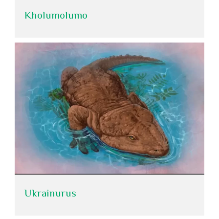
Kholumolumo
Ukrainurus