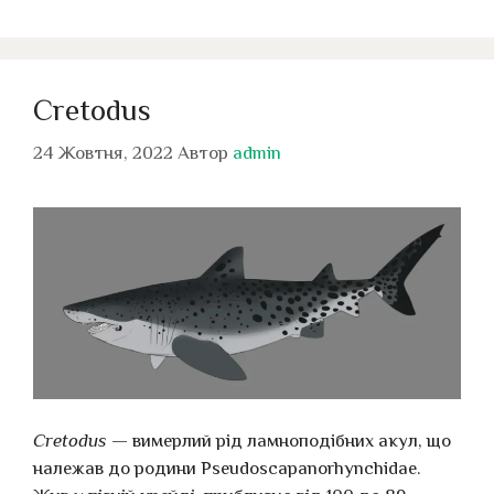
Cretodus
24 Жовтня, 2022
Автор
admin
Cretodus
— вимерлий рід ламноподібних акул, що
належав до родини Pseudoscapanorhynchidae.