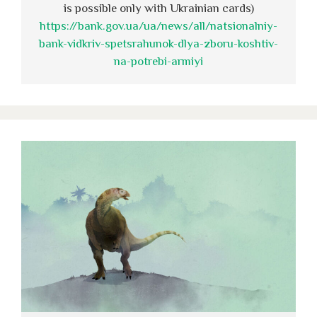
is possible only with Ukrainian cards)
https://bank.gov.ua/ua/news/all/natsionalniy-
bank-vidkriv-spetsrahunok-dlya-zboru-koshtiv-
na-potrebi-armiyi