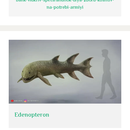
na-potrebi-armiyi
Edenopteron