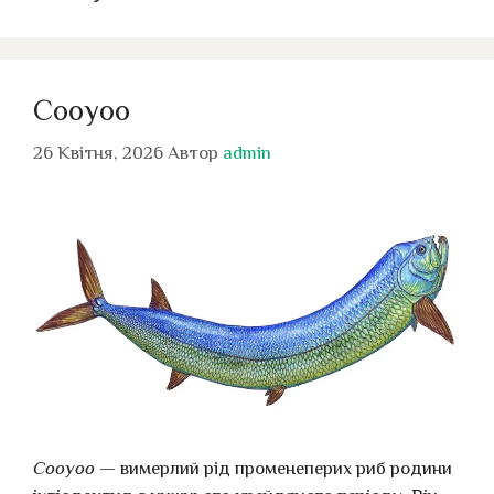
Cooyoo
26 Квітня, 2026
Автор
admin
Cooyoo
— вимерлий рід променеперих риб родини