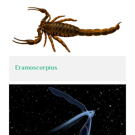
Eramoscorpius