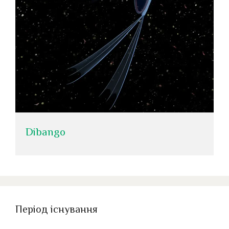
Dibango
Період існування