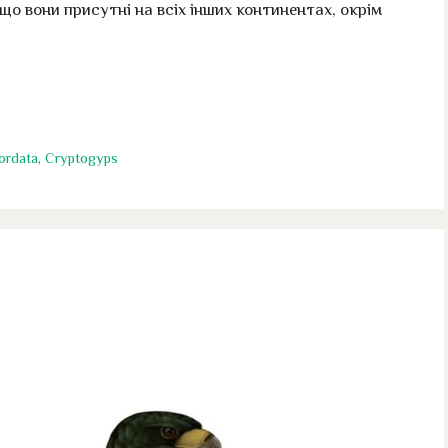
що вони присутні на всіх інших континентах, окрім
ordata
,
Cryptogyps