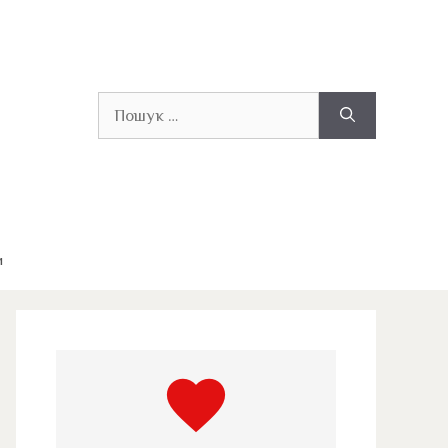
Пошук:
и
favorite