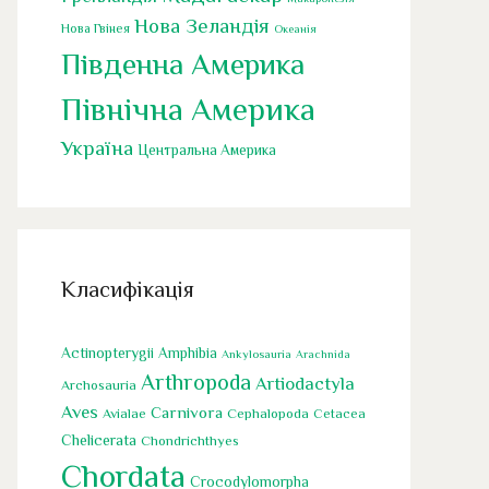
Нова Зеландія
Нова Гвінея
Океанія
Південна Америка
Північна Америка
Україна
Центральна Америка
Класифікація
Actinopterygii
Amphibia
Ankylosauria
Arachnida
Arthropoda
Artiodactyla
Archosauria
Aves
Carnivora
Cephalopoda
Avialae
Cetacea
Chelicerata
Chondrichthyes
Chordata
Crocodylomorpha