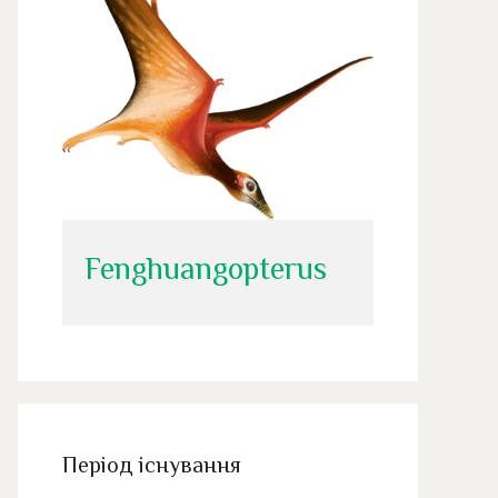
Fenghuangopterus
Період існування