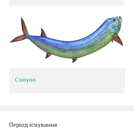
Cooyoo
Період існування