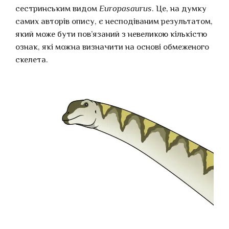
сестринським видом
Europasaurus
. Це, на думку
самих авторів опису, є несподіваним результатом,
який може бути пов’язаний з невеликою кількістю
ознак, які можна визначити на основі обмеженого
скелета.