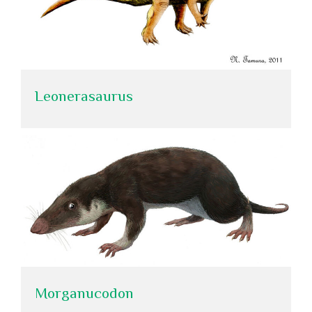
Leonerasaurus
Morganucodon