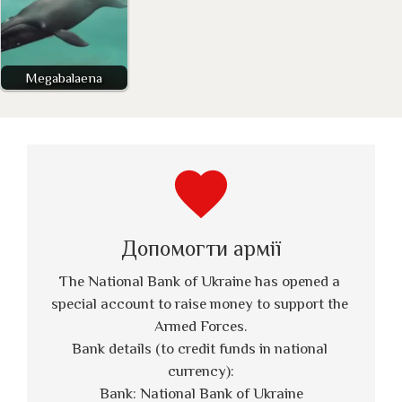
Megabalaena
favorite
Допомогти армії
The National Bank of Ukraine has opened a 
special account to raise money to support the 
Armed Forces.
Bank details (to credit funds in national 
currency):
Bank: National Bank of Ukraine