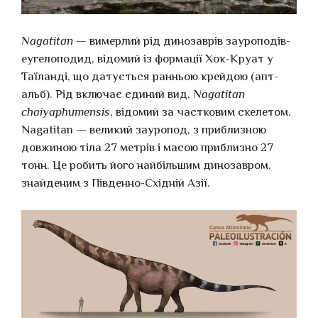
Nagatitan
— вимерлий рід динозаврів зауроподів-
еугелоподид, відомий із формації Хок-Круат у
Таїланді, що датується ранньою крейдою (апт-
альб). Рід включає єдиний вид,
Nagatitan
chaiyaphumensis
, відомий за частковим скелетом.
Nagatitan — великий зауропод, з приблизною
довжиною тіла 27 метрів і масою приблизно 27
тонн. Це робить його найбільшим динозавром,
знайденим з Південно-Східній Азії.