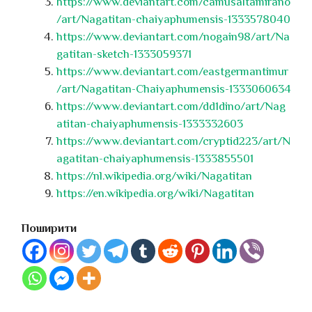
https://www.deviantart.com/camusaltamirano
/art/Nagatitan-chaiyaphumensis-1333578040
https://www.deviantart.com/nogain98/art/Na
gatitan-sketch-1333059371
https://www.deviantart.com/eastgermantimur
/art/Nagatitan-Chaiyaphumensis-1333060634
https://www.deviantart.com/dd1dino/art/Nag
atitan-chaiyaphumensis-1333332603
https://www.deviantart.com/cryptid223/art/N
agatitan-chaiyaphumensis-1333855501
https://nl.wikipedia.org/wiki/Nagatitan
https://en.wikipedia.org/wiki/Nagatitan
Поширити