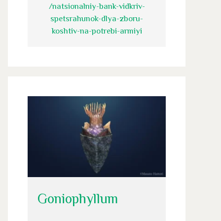
/natsionalniy-bank-vidkriv-
spetsrahunok-dlya-zboru-
koshtiv-na-potrebi-armiyi
Goniophyllum