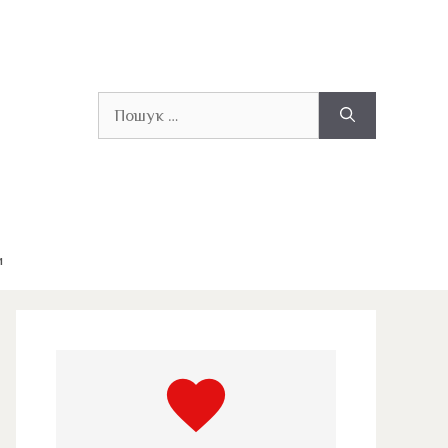
Пошук:
и
favorite