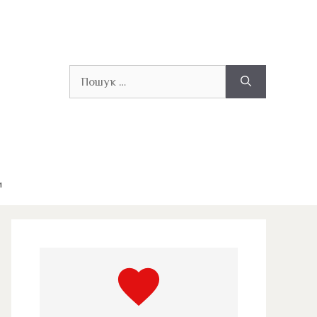
Пошук:
и
favorite