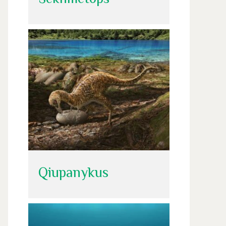
Qiupanykus