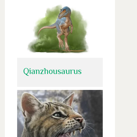
Qianzhousaurus