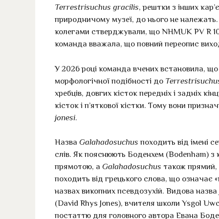
Terrestrisuchus gracilis
, рештки з інших кар
природничому музеї, до нього не належать. 
колегами стверджували, що NHMUK PV R 10
команда вважала, що повний переопис виход
У 2026 році команда вчених встановила, щ
морфологічної подібності до
Terrestrisuchu
хребців, довгих кісток передніх і задніх кін
кісток і п’яткової кістки. Тому вони приз
jonesi
.
Назва
Galahadosuchus
походить від імені с
слів. Як пояснюють Боденхем (Bodenham) з
прямотою, а
Galahadosuchus
також прямий, х
походить від грецького слова, що означає 
назвах викопних псевдозухій. Видова назва
(David Rhys Jones), вчителя школи Ysgol Uwc
постаттю для головного автора Евана Боде