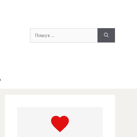
Пошук:
и
favorite