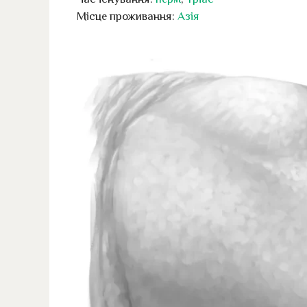
Місце проживання:
Азія