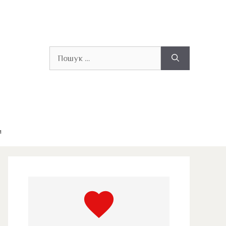
Пошук:
и
favorite